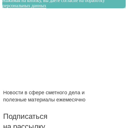
Нажимая на кнопку, вы даете согласие на обработку
персональных данных
Новости в сфере сметного дела и
полезные материалы ежемесячно
Подписаться
на рассылку