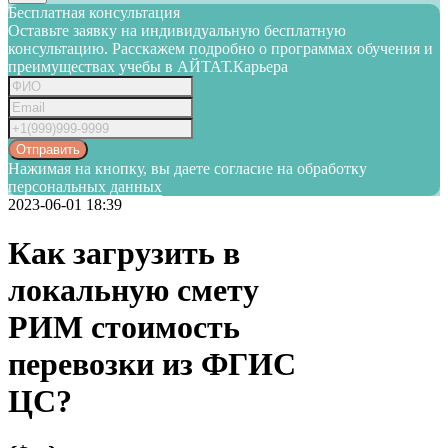
Бесплатная консультация
Оставьте заявку на индивидуальную бесплатную
консультацию. Расскажем подробно о программах обучения и
преимуществах учебы в АЙТАТ.Карьера
Отправить
Нажимая на кнопку, вы даете согласие на обработку
персональных данных
2023-06-01 18:39
Как загрузить в
локальную смету
РИМ стоимость
перевозки из ФГИС
ЦС?