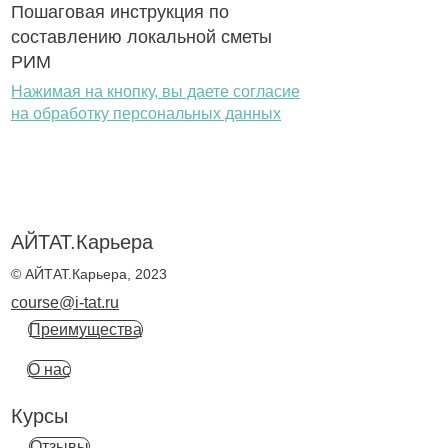
Пошаговая инструкция по
составлению локальной сметы
РИМ
Нажимая на кнопку, вы даете согласие
на обработку персональных данных
АЙТАТ.Карьера
© АЙТАТ.Карьера, 2023
course@i-tat.ru
Преимущества
О нас
Курсы
Отзывы