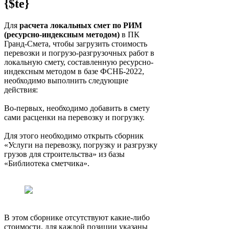
{$te}
Для
расчета локальных смет по РИМ
(ресурсно-индексным методом)
в ПК
Гранд-Смета, чтобы загрузить стоимость
перевозки и погрузо-разгрузочных работ в
локальную смету, составленную ресурсно-
индексным методом в базе ФСНБ-2022,
необходимо выполнить следующие
действия:
Во-первых, необходимо добавить в смету
сами расценки на перевозку и погрузку.
Для этого необходимо открыть сборник
«Услуги на перевозку, погрузку и разгрузку
грузов для строительства» из базы
«Библиотека сметчика».
В этом сборнике отсутствуют какие-либо
стоимости, для каждой позиции указаны