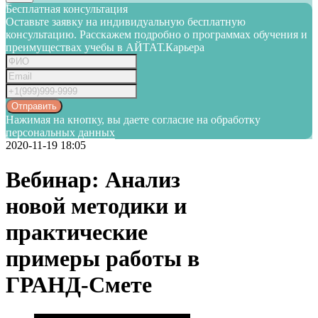
Бесплатная консультация
Оставьте заявку на индивидуальную бесплатную
консультацию. Расскажем подробно о программах обучения и
преимуществах учебы в АЙТАТ.Карьера
Отправить
Нажимая на кнопку, вы даете согласие на обработку
персональных данных
2020-11-19 18:05
Вебинар: Анализ
новой методики и
практические
примеры работы в
ГРАНД-Смете