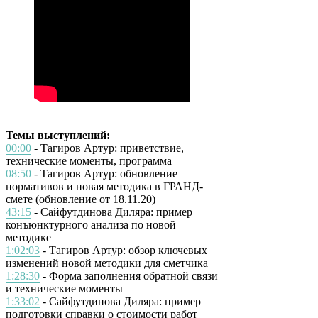
Темы выступлений:
00:00
- Тагиров Артур: приветствие,
технические моменты, программа
08:50
- Тагиров Артур: обновление
нормативов и новая методика в ГРАНД-
смете (обновление от 18.11.20)
43:15
- Сайфутдинова Диляра: пример
конъюнктурного анализа по новой
методике
1:02:03
- Тагиров Артур: обзор ключевых
изменений новой методики для сметчика
1:28:30
- Форма заполнения обратной связи
и технические моменты
1:33:02
- Сайфутдинова Диляра: пример
подготовки справки о стоимости работ