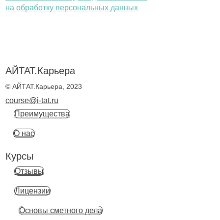
на обработку персональных данных
АЙТАТ.Карьера
© АЙТАТ.Карьера, 2023
course@i-tat.ru
Преимущества
О нас
Курсы
Отзывы
Лицензии
Основы сметного дела