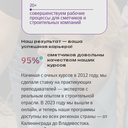
20+
совершенствуем рабочие
процессы для сметчиков и
строительных компаний
Наш результат — ваша
успешная карьера!
сметчиков довольны
95%
качеством наших
курсов
Начиная с очных курсов в 2012 году, мы
сделали ставку на практикующих
преподавателей — экспертов с
реальным опытом в строительной
отрасли. В 2023 году мы вышли в
онлайн, и теперь наши программы
доступны во всех регионах страны — от
Калининграда до Владивостока.