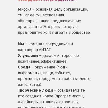
Миссия – основная цель организации,
смысл её существования,
общепризнанное предназначение
организации. Это роль, которую
предприятие хочет играть в обществе.
Мы
– команда сотрудников и
партнеров АЙТАТ
Улучшаем
– делаем интереснее,
позитивнее, эффективнее
Среда
– окружение (люди,
информация, вещи, события,
предметы, город, место работы, место
жительства)
Творческие люди
– созидатели, те
кто создают новое (программисты,
дизайнеры, ит-шники, строители,
предприниматели, архитекторы и т