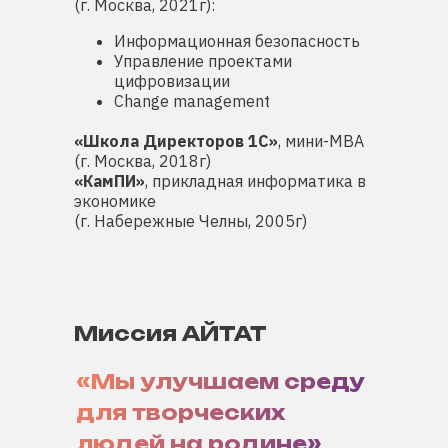
(г. Москва, 2021г):
Информационная безопасность
Управление проектами
цифровизации
Change management
«Школа Директоров 1С»
, мини-MBA
(г. Москва, 2018г)
«КамПИ»
, прикладная информатика в
экономике
(г. Набережные Челны, 2005г)
Миссия АЙТАТ
«Мы улучшаем среду
для творческих
людей на родине»