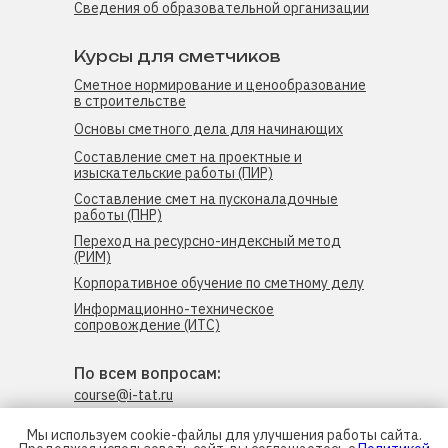
Сведения об образовательной организации
Курсы для сметчиков
Сметное нормирование и ценообразование
в строительстве
Основы сметного дела для начинающих
Составление смет на проектные и
изыскательские работы (ПИР)
Составление смет на пусконаладочные
работы (ПНР)
Переход на ресурсно-индексный метод
(РИМ)
Корпоративное обучение по сметному делу
Информационно-техническое
сопровождение (ИТС)
По всем вопросам:
course@i-tat.ru
8 (800) 101-19-14
Мы используем cookie-файлы для улучшения работы сайта.